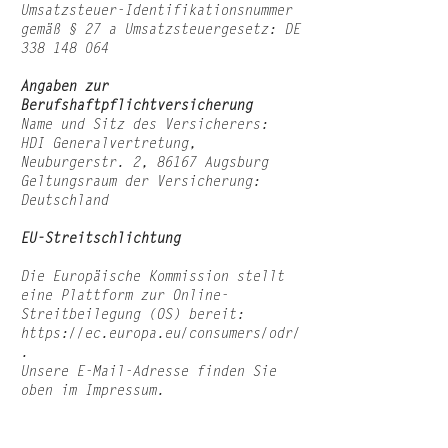
Umsatzsteuer-Identifikationsnummer
gemäß § 27 a Umsatzsteuergesetz: DE
338 148 064
Angaben zur
Berufshaftpflichtversicherung
Name und Sitz des Versicherers:
HDI Generalvertretung,
Neuburgerstr. 2, 86167 Augsburg
Geltungsraum der Versicherung:
Deutschland
EU-Streitschlichtung
Die Europäische Kommission stellt
eine Plattform zur Online-
Streitbeilegung (OS) bereit:
https://ec.europa.eu/consumers/odr/
.
Unsere E-Mail-Adresse finden Sie
oben im Impressum.
Verbraucherstreitbeilegung/Universa