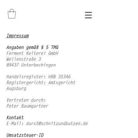
Impressum
Angaben gemäß § 5 TMG
Ferment Kelterei GmbH
Wellenstraße 3
89437 Unterbechingen
Handelsregister: HRB 35346
Registergericht: Amtsgericht
Augsburg
Vertreten durch:
Peter Baumgartner
Kontakt
E-Mail: durst@schnitzundbutzen.de
Umsatzsteuer-ID