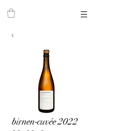
birnen-cuvée 2022