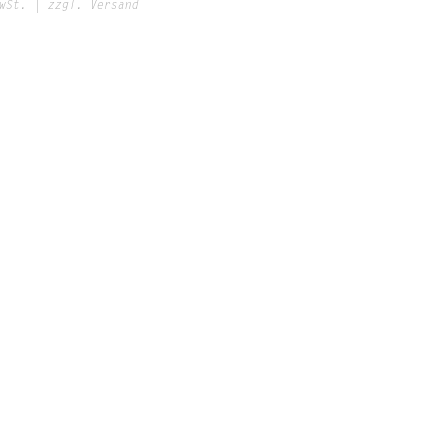
wSt.
|
zzgl. Versand