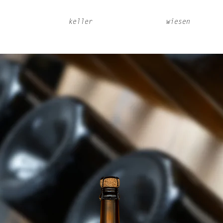
keller
wiesen